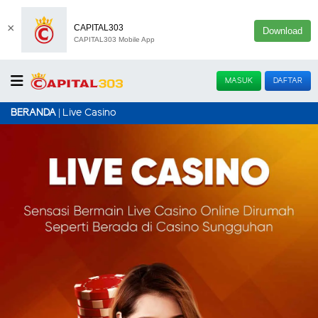
×
CAPITAL303
Download
CAPITAL303 Mobile App
MASUK
DAFTAR
Live Casino
BERANDA