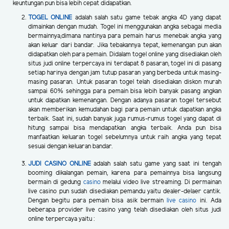
keuntungan pun bisa lebih cepat didapatkan.
TOGEL ONLINE
adalah salah satu game tebak angka 4D yang dapat
dimainkan dengan mudah. Togel ini menggunakan angka sebagai media
bermainnya,dimana nantinya para pemain harus menebak angka yang
akan keluar dari bandar. Jika tebakannya tepat, kemenangan pun akan
didapatkan oleh para pemain. Didalam togel online yang disediakan oleh
situs judi online terpercaya ini terdapat 8 pasaran, togel ini di pasang
setiap harinya dengan jam tutup pasaran yang berbeda untuk masing-
masing pasaran. Untuk pasaran togel telah disediakan diskon murah
sampai 60% sehingga para pemain bisa lebih banyak pasang angkan
untuk dapatkan kemenangan. Dengan adanya pasaran togel tersebut
akan memberikan kemudahan bagi para pemain untuk dapatkan angka
terbaik. Saat ini, sudah banyak juga rumus-rumus togel yang dapat di
hitung sampai bisa mendapatkan angka terbaik. Anda pun bisa
manfaatkan keluaran togel sebelumnya untuk raih angka yang tepat
sesuai dengan keluaran bandar.
JUDI CASINO ONLINE
adalah salah satu game yang saat ini tengah
booming dikalangan pemain, karena para pemainnya bisa langsung
bermain di gedung
casino
melalui video live streaming. Di permainan
live casino pun sudah disediakan pemandu yaitu dealer-delaer cantik.
Dengan begitu para pemain bisa asik bermain
live casino
ini. Ada
beberapa provider live casino yang telah disediakan oleh situs judi
online terpercaya yaitu :