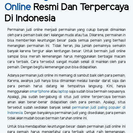
Online
Resmi Dan Terpercaya
Di Indonesia
Permainan judi online menjadi permainan yang cukup banyak dimainkan
oleh para pemain baik dari kalangan muda atau tua. Dikarena, permainan in
bisa memberikan keuntungan besar pada semua pemain yang berhasil
menangkan permainan ini. Tidak heran, jika jumlah pemainnya semakin
banyak karena tergiur akan kentungan besar. Untuk bermain judi online
sampai bisa meraih kemenangan harus menggunakan berbagai macam
cara terbaik. Cara tersebut sangat mudah sekali di mainkan oleh para
pemain. Dengan begitu kemenangan pun bisa didapatkan.
Adanya permainan judi online ini memang di sambut baik oleh para pemain.
Karena, awalnya judi hanya bisa dimainkan melalui bandar darat saja dan
para pemain harus datang ke tempatnya langsung. Kini, hanya
menggunakan
smartphone
atau
laptop
saja sudah bisa bermain sepuasnya.
Apalagi, jika sudah bergabung di situs judi online terpercaya bermain
aman akan benar-benar didapatkan oleh para pemain. Apalagi, situs
tersebut sudah sediakan banyak sekali
permainan judi paling populer di
Indonesia
. Dengan banyaknya permainan judi yang disediakan, para pemain
tidak akan mudah bosan bermain taruhan online ini.
Untuk bisa mendapatkan keuntungan besar dalam permainan judi online ini
para pemain harus mengetahui cara terbaik untuk raih kemenangan.