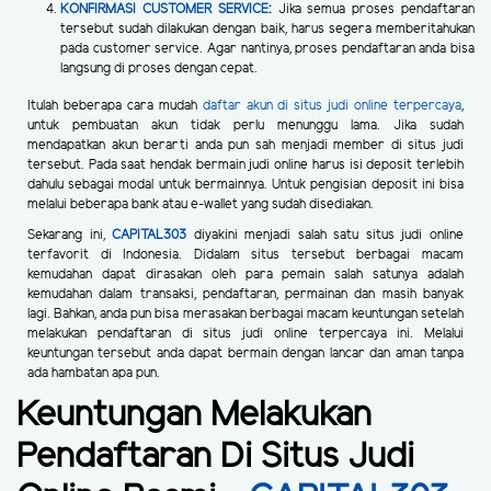
KONFIRMASI CUSTOMER SERVICE
:
Jika semua proses pendaftaran
tersebut sudah dilakukan dengan baik, harus segera memberitahukan
pada customer service. Agar nantinya, proses pendaftaran anda bisa
langsung di proses dengan cepat.
Itulah beberapa cara mudah
daftar akun di situs judi online terpercaya
,
untuk pembuatan akun tidak perlu menunggu lama. Jika sudah
mendapatkan akun berarti anda pun sah menjadi member di situs judi
tersebut. Pada saat hendak bermain judi online harus isi deposit terlebih
dahulu sebagai modal untuk bermainnya. Untuk pengisian deposit ini bisa
melalui beberapa bank atau e-wallet yang sudah disediakan.
Sekarang ini,
CAPITAL303
diyakini menjadi salah satu situs judi online
terfavorit di Indonesia. Didalam situs tersebut berbagai macam
kemudahan dapat dirasakan oleh para pemain salah satunya adalah
kemudahan dalam transaksi, pendaftaran, permainan dan masih banyak
lagi. Bahkan, anda pun bisa merasakan berbagai macam keuntungan setelah
melakukan pendaftaran di situs judi online terpercaya ini. Melalui
keuntungan tersebut anda dapat bermain dengan lancar dan aman tanpa
ada hambatan apa pun.
Keuntungan Melakukan
Pendaftaran Di Situs Judi