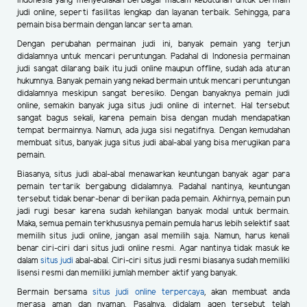
Indonesia yang menyediakan berbagai macam kebutuhan untuk bermain
judi online, seperti fasilitas lengkap dan layanan terbaik. Sehingga, para
pemain bisa bermain dengan lancar serta aman.
Dengan perubahan permainan judi ini, banyak pemain yang terjun
didalamnya untuk mencari peruntungan. Padahal di Indonesia permainan
judi sangat dilarang baik itu judi online maupun offline, sudah ada aturan
hukumnya. Banyak pemain yang nekad bermain untuk mencari peruntungan
didalamnya meskipun sangat beresiko. Dengan banyaknya pemain judi
online, semakin banyak juga situs judi online di internet. Hal tersebut
sangat bagus sekali, karena pemain bisa dengan mudah mendapatkan
tempat bermainnya. Namun, ada juga sisi negatifnya. Dengan kemudahan
membuat situs, banyak juga situs judi abal-abal yang bisa merugikan para
pemain.
Biasanya, situs judi abal-abal menawarkan keuntungan banyak agar para
pemain tertarik bergabung didalamnya. Padahal nantinya, keuntungan
tersebut tidak benar-benar di berikan pada pemain. Akhirnya, pemain pun
jadi rugi besar karena sudah kehilangan banyak modal untuk bermain.
Maka, semua pemain terkhususnya pemain pemula harus lebih selektif saat
memilih situs judi online, jangan asal memilih saja. Namun, harus kenali
benar ciri-ciri dari situs judi online resmi. Agar nantinya tidak masuk ke
dalam
situs judi
abal-abal. Ciri-ciri situs judi resmi biasanya sudah memiliki
lisensi resmi dan memiliki jumlah member aktif yang banyak.
Bermain bersama
situs judi online terpercaya
, akan membuat anda
merasa aman dan nyaman. Pasalnya, didalam agen tersebut telah