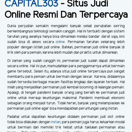
CAPITAL303
- Situs Judi
Online Resmi Dan Terpercaya
Dunia perjudian semakin mengalami banyak sekali perubahan seiring
berkembangnya teknologi semakin canggih. Hal ini terbukti dengan sistem
taruhan yang awalnya hanya bisa dimainkan melalui bandar darat saja, kini
sudah bisa di akses secara
online
. Permainan taruhan sekarang lebih
populer dengan istilah judi online. Bahkan, permainan judi online banyak di
lirik oleh para pemain, karena lebih mudah dan praktis untuk dimainkan.
Di zaman yang sudah canggih ini, permainan judi sudah dapat dimainkan
secara online. Hal ini pun, memudahkan para penggemarnya untuk bermain
game tersebut. Selain itu, adanya situs judi online terpercaya pun sangat
membantu para pemain untuk bermain dengan lancar. Karena, didalamnya
sudah tersedia berbagai macam fasilitas lengkap dan layanan terbaik. Hal
inilah yang menjadikan permainan judi kembali booming di kalangan pemain.
Apalagi, di tengah pandemi banyak orang yang beralih ke permainan judi
online untuk meraup keuntungan maksimal. Pandemi membuat ekonomi
sebagian orang menjadi turun. Tidak heran, banyak yang melampiaskan ke
permainan judi online agar bisa mendapatkan peruntungan yang instan.
Padahal untuk dapatkan keuntungan didalam permainan judi slot online
tidak bisa dilakukan dengan
instan
, para pemain juga harus keluarkan modal
untuk bermain dan memiliki trik hebat untuk taklukan permainan atau