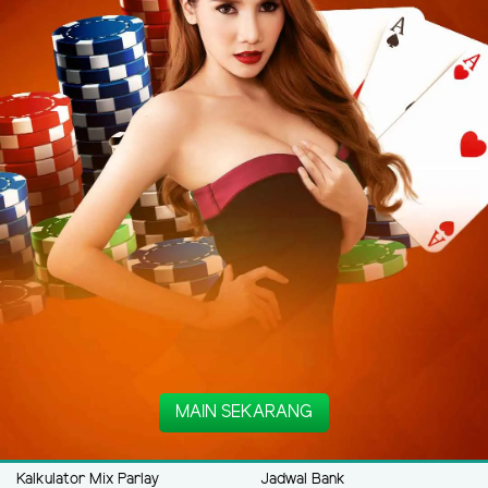
MAIN SEKARANG
Kalkulator Mix Parlay
Jadwal Bank