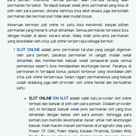
para pemain Indonesia. Semua pemain akan merasa senang akan
permainan tersebut. Terdapat banyak sekali jenis permainan yang bisa di
pilih oleh para pemain, dimana nantinya bisa lebih leluasa juga berpindah
permainan dan bermain pun tidak akan mudah bosan.
Keseruan bermain judi online ini yaitu bisa menikmati banyak pilihan
permainan yang menarik untuk dimainkan. Semua permainan tersebut bisa
dengan mudah di akses secara aman. Maka, inilah jenis-jenis permainan
yang disediakan oleh situs judi online terpercaya sebagai berikut :
SLOT ONLINE
adalah jenis permainan taruhan yang sangat digemari
oleh para pemain, pasalnya permainan ini sangat mudah sekali
dimainkan dan memberikan banyak sekali penawaran pada semua
pemainnya seperti bisa mendapatkan keuntungan besar. Pasalnya, di
permainan ini terdapat bonus jackpot terbesar yang disediakan oleh
situs judi online terpercaya. Selain ragam permainannya yang banyak
sudah didukung juga oleh provider slot online handal dan berkualitas
yaitu :
SLOT ONLINE
IDN SLOT
adalah salah satu provider slot online
terbaik dan banyak di pilih oleh para pemain. Didalam provider
slot ini terdapat banyak sekali jenis permainan slot yang bisa
dimainkan dengan bebas oleh para pemain. Sehingga, para
pemain pun memiliki kesempatan besar untuk raih keuntungan
banyak. Inilah macam-macam permainan di pragmatic play yaitu
Power Of Odin, Poker Mania, Kutukan Piramida, Golden Wild,