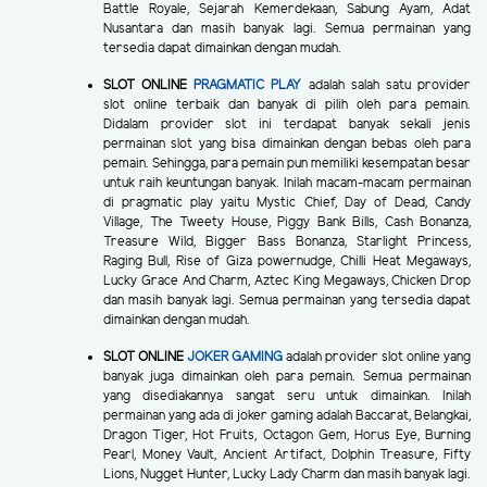
Battle Royale, Sejarah Kemerdekaan, Sabung Ayam, Adat
Nusantara dan masih banyak lagi. Semua permainan yang
tersedia dapat dimainkan dengan mudah.
SLOT ONLINE
PRAGMATIC PLAY
adalah salah satu provider
slot online terbaik dan banyak di pilih oleh para pemain.
Didalam provider slot ini terdapat banyak sekali jenis
permainan slot yang bisa dimainkan dengan bebas oleh para
pemain. Sehingga, para pemain pun memiliki kesempatan besar
untuk raih keuntungan banyak. Inilah macam-macam permainan
di pragmatic play yaitu Mystic Chief, Day of Dead, Candy
Village, The Tweety House, Piggy Bank Bills, Cash Bonanza,
Treasure Wild, Bigger Bass Bonanza, Starlight Princess,
Raging Bull, Rise of Giza powernudge, Chilli Heat Megaways,
Lucky Grace And Charm, Aztec King Megaways, Chicken Drop
dan masih banyak lagi. Semua permainan yang tersedia dapat
dimainkan dengan mudah.
SLOT ONLINE
JOKER GAMING
adalah provider slot online yang
banyak juga dimainkan oleh para pemain. Semua permainan
yang disediakannya sangat seru untuk dimainkan. Inilah
permainan yang ada di joker gaming adalah Baccarat, Belangkai,
Dragon Tiger, Hot Fruits, Octagon Gem, Horus Eye, Burning
Pearl, Money Vault, Ancient Artifact, Dolphin Treasure, Fifty
Lions, Nugget Hunter, Lucky Lady Charm dan masih banyak lagi.