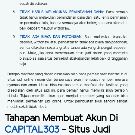
sudah disediakan.
TIDAK HARUS MELAKUKAN PEMINDAHAN DANA
:
Para pemain
tidak harus melakukan pemindahan dana dari satu jenis permainan
ke permainan lain , karena semuanya akan bekerja secara otomatis
baik deposit maupun withdraw.
TIDAK ADA BIAYA DAN POTONGAN
:
Saat melakukan transaksi
deposit, withdraw atau pendaftaran tidak ada biaya dan potongan,
semua dilakukan secara gratis tanpa ada yang di pungut sepeser
pun. Maka, jika anda menemukan situs judi online yang meminta
biaya, bisa saja situs tersebut abal-abal dan lebih baik di tinggalkan
saja.
Dengan manfaat yang dapat dirasakan oleh para pemain saat bertaruh di
situs judi online resmi dan terpercaya akan membuat member merasa
nyaman dan aman. Untuk bisa rasakan semua manfaat dan fasilitas yang
disediakan oleh situs judi ini, para pemain harus memiliki akun terlebih
dahulu. Tujuan memiliki akun agar menjadi member yang sah dan bisa
menikmati permainan judi online. Untuk pembuatan akun sendiri sangat
mudah sekali tidak ribet.
Tahapan Membuat Akun Di
CAPITAL303
- Situs Judi