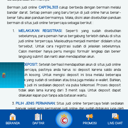
Bermain judi online
CAPITAL303
cukup berbeda dengan bermain melalui
bandar darat. Setiap pemain yang baru terjun di judi online harus benar-
benar tahu akan panduan bermainnya. Maka, disini akan disebutkan panduan
bermain di situs judi online terpercaya sebagai berikut :
MELAKUKAN REGISTRASI
:
Seperti yang sudah disebutkan
sebelumnya, para pemain harus bergabung terlebih dahulu di situs
judi online terpercaya. Masksudnya menjadi member didalam situs
tersebut. Untuk cara registrasi sudah di jelaskan sebelumnya.
Calon member hanya perlu mengisi formulir lengkap dan bener
langsung submit dan nanti akan mendapatkan akun.
ISI DEPOSIT
:
Setelah berhasil mendapatkan akun di situs judi online
terpercaya, pastinya anda harus isi deposit karena saldo anda
masih kosong. Untuk mengisi deposit ini bisa melalui beberapa
bank yang sudah di sediakan atau bisa juga melalui e-wallet. Bahkan,
situs judi ini sediakan deposit via pulsa telkomsel. Proses deposit
tidak akan lama kurang dari 3 menit saja. Untuk deposit dapat
dilakukan kapan pun tanpa ada batasan waktu.
PILIH JENIS PERMAINAN
:
Situs judi online terpercaya telah sediakan
banyak sekali jenis permainan judi online dan sudah didukung juga oleh
provider handal dan profesinal. Anda bisa memilih jenis permainan judi
online yang ingin dimainkan. Pastikan, permainan yang anda pilih sudah
BERANDA
DAFTAR
PROMOSI
LIVE CHAT
dikuasai agar nantinya lebih cepat dapatkan kemenangan.