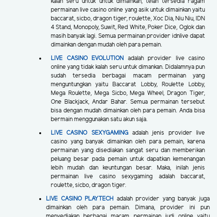
kalah seru untuk untuk dimainkan, telah tersedia ragam
permainan live casino online yang asik untuk dimainkan yaitu
baccarat, sicbo, dragon tiger, roulette, Xoc Dia, Niu Niu, IDN
4 Stand, Monopoly, Suwit, Red White, Poker Dice, Oglok dan
masih banyak lagi. Semua permainan provider idnlive dapat
dimainkan dengan mudah oleh para pemain.
LIVE CASINO EVOLUTION
adalah provider live casino
online yang tidak kalah seru untuk dimankan. Didalamnya pun
sudah tersedia berbagai macam permainan yang
menguntungkan yaitu Baccarat Lobby, Roulette Lobby,
Mega Roulette, Mega Sicbo, Mega Wheel, Dragon Tiger,
One Blackjack, Andar Bahar. Semua permainan tersebut
bisa dengan mudah dimainkan oleh para pemain. Anda bisa
bermain menggunakan satu akun saja.
LIVE CASINO SEXYGAMING
adalah jenis provider live
casino yang banyak dimainkan oleh para pemain, karena
permainan yang disediakan sangat seru dan memberikan
peluang besar pada pemain untuk dapatkan kemenangan
lebih mudah dan keuntungan besar. Maka, inilah jenis
permainan live casino sexygaming adalah baccarat,
roulette, sicbo, dragon tiger.
LIVE CASINO PLAYTECH
adalah provider yang banyak juga
dimainkan oleh para pemain. Dimana, provider ini pun
menyediakan berbagai macam permainan judi online yaitu