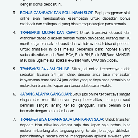
dengan bonus deposit ini.
BONUS CASHBACK DAN ROLLINGAN SLOT
:
Bagi penggemar slot
online akan mendapatkan kesempatan untuk dapatkan bonus
cashback dan rollingan ini yang bisa menguntungkan para pemain.
TRANSAKSI MUDAH DAN CEPAT
:
Untuk transaksi deposit dan
withdraw dapat dilakukan dengan mudah dan cepat. Kurang dari 10
menit ssaja transaksi deposit dan withdraw sudah bisa di proses.
Untuk transaksi ini bisa melalui beberapa bank Indonesia yang
sudah disediakan ada Bank BCA, Bank BNI,Bank BRI,Bank MANDIRI
atau bisa juga melalui aplikasi e-wallet yaitu OVO dan Gopay.
TRANSAKSI 24 JAM ONLINE
:
Situs judi online terpercaya sudah
sediakan layanan 24 jam oline, dimana anda bisa merasakan
kenyamanan transaksi 24 jam online yang artinya para pemain bisa
melakukan transaksi kapan pun tanpa ada batasan waktu.
JARANG ADANYA GANGGUAN
:
Situs judi online terpercaya sangat
ringan dan memiliki server yang berkualitas, sehingga saat
bermain sangat jarang terjadi gangguan. Para pemain bisa
bermain dengan aman dan lancar.
TRANSFER BISA DIMANA SAJA DAN KAPAN SAJA
:
Untuk transfer
deposit bisa dilakukan dimana saja dan kapan saja bebas, bisa
melalui m-banking atau langsung pergi ke atm, bisa juga dilakukan
pengirimannya secara online menggunakan aplikasi e-wallet yang