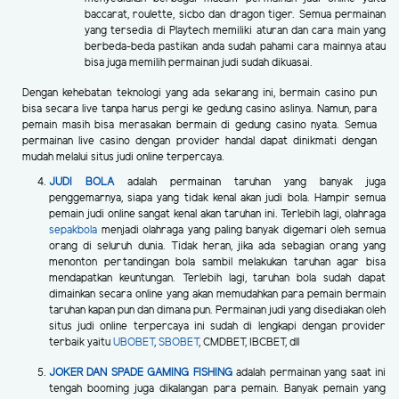
baccarat, roulette, sicbo dan dragon tiger. Semua permainan
yang tersedia di Playtech memiliki aturan dan cara main yang
berbeda-beda pastikan anda sudah pahami cara mainnya atau
bisa juga memilih permainan judi sudah dikuasai.
Dengan kehebatan teknologi yang ada sekarang ini, bermain casino pun
bisa secara live tanpa harus pergi ke gedung casino aslinya. Namun, para
pemain masih bisa merasakan bermain di gedung casino nyata. Semua
permainan live casino dengan provider handal dapat dinikmati dengan
mudah melalui situs judi online terpercaya.
JUDI BOLA
adalah permainan taruhan yang banyak juga
penggemarnya, siapa yang tidak kenal akan judi bola. Hampir semua
pemain judi online sangat kenal akan taruhan ini. Terlebih lagi, olahraga
sepakbola
menjadi olahraga yang paling banyak digemari oleh semua
orang di seluruh dunia. Tidak heran, jika ada sebagian orang yang
menonton pertandingan bola sambil melakukan taruhan agar bisa
mendapatkan keuntungan. Terlebih lagi, taruhan bola sudah dapat
dimainkan secara online yang akan memudahkan para pemain bermain
taruhan kapan pun dan dimana pun. Permainan judi yang disediakan oleh
situs judi online terpercaya ini sudah di lengkapi dengan provider
terbaik yaitu
UBOBET
,
SBOBET
, CMDBET, IBCBET, dll
JOKER DAN SPADE GAMING FISHING
adalah permainan yang saat ini
tengah booming juga dikalangan para pemain. Banyak pemain yang