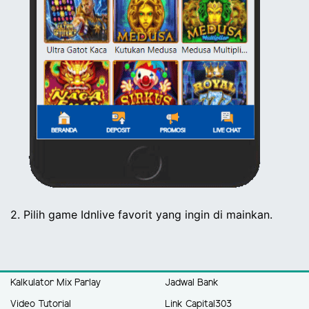
2. Pilih
game
Idnlive
favorit yang ingin di mainkan.
Kalkulator Mix Parlay
Jadwal Bank
Video Tutorial
Link Capital303