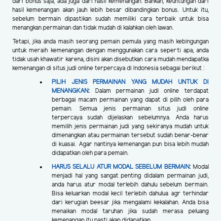
dari bonus saja, ada juga dari hasil kemenangan. Bahkan, keuntungan dari
hasil kemenangan akan jauh lebih besar dibandingkan bonus. Untuk itu,
sebelum bermain dipastikan sudah memiliki cara terbaik untuk bisa
menangkan permainan dan tidak mudah di kalahkan oleh lawan.
Tetapi, jika anda masih seorang pemain pemula yang masih kebingungan
untuk meraih kemenangan dengan menggunakan cara seperti apa, anda
tidak usah khawatir karena, disini akan disebutkan cara mudah mendapatka
kemenangan di situs judi online terpercaya di Indonesia sebagai berikut :
PILIH JENIS PERMAINAN YANG MUDAH UNTUK DI
MENANGKAN
:
Dalam permainan judi online terdapat
berbagai macam permainan yang dapat di pilih oleh para
pemain. Semua jenis permainan situs judi online
terpercaya sudah dijelaskan sebelumnya. Anda harus
memilih jenis permainan judi yang sekiranya mudah untuk
dimenangkan atau permainan tersebut sudah benar-benar
di kuasai. Agar nantinya kemenangan pun bisa lebih mudah
didapatkan oleh para pemain.
HARUS SELALU ATUR MODAL SEBELUM BERMAIN
:
Modal
menjadi hal yang sangat penting didalam permainan judi,
anda harus atur modal terlebih dahulu sebelum bermain.
Bisa keluarkan modal kecil terlebih dahulua agr terhindar
dari kerugian beesar jika mengalami kekalahan. Anda bisa
menaikan modal taruhan jika sudah merasa peluang
kemenangan itu pasti akan didapatkan.